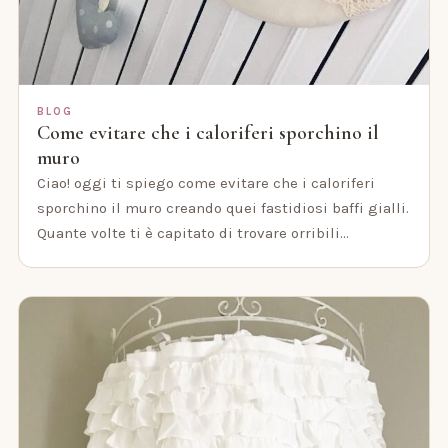
BLOG
Come evitare che i caloriferi sporchino il
muro
Ciao! oggi ti spiego come evitare che i caloriferi
sporchino il muro creando quei fastidiosi baffi gialli.
Quante volte ti è capitato di trovare orribili…