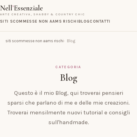
Nell
’
Essenziale
ARTE CREATIVA, SHABBY & COUNTRY CHIC
SITI SCOMMESSE NON AAMS RISCHI
BLOG
CONTATTI
siti scommesse non aams rischi
Blog
CATEGORIA
Blog
Questo è il mio Blog, qui troverai pensieri
sparsi che parlano di me e delle mie creazioni.
Troverai mensilmente nuovi tutorial e consigli
sull'handmade.