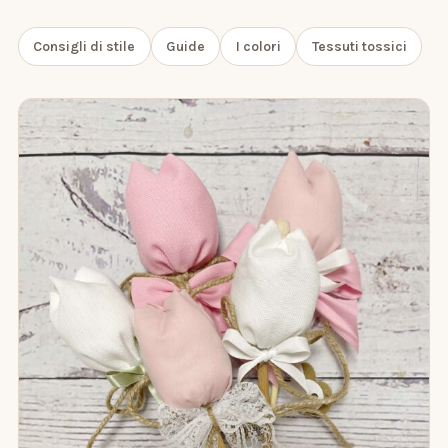
Consigli di stile
Guide
I colori
Tessuti tossici