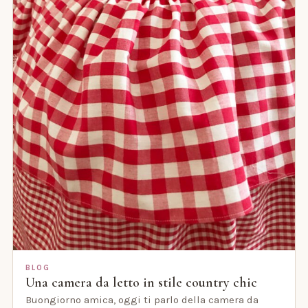
BLOG
Una camera da letto in stile country chic
Buongiorno amica, oggi ti parlo della camera da