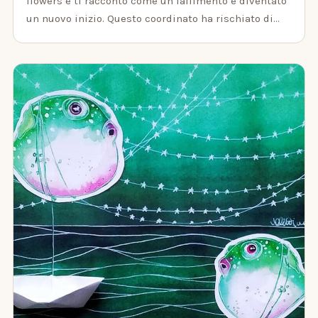
flowers e ti racconto come un fallimento è diventato
un nuovo inizio. Questo coordinato ha rischiato di…