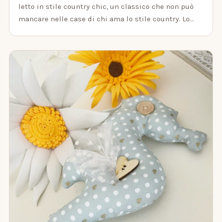
letto in stile country chic, un classico che non può
mancare nelle case di chi ama lo stile country. Lo…